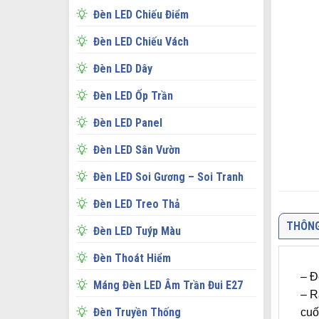
Đèn LED Chiếu Điểm
Đèn LED Chiếu Vách
Đèn LED Dây
Đèn LED Ốp Trần
Đèn LED Panel
Đèn LED Sân Vườn
Đèn LED Soi Gương – Soi Tranh
Đèn LED Treo Thả
THÔNG
Đèn LED Tuýp Màu
Đèn Thoát Hiểm
– Đ
Máng Đèn LED Âm Trần Đui E27
– R
Đèn Truyền Thống
cuố