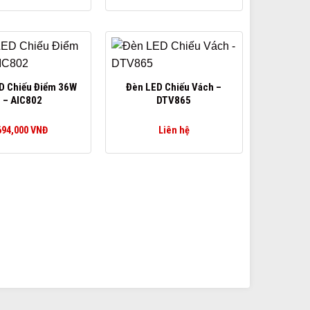
D Chiếu Điểm 36W
Đèn LED Chiếu Vách –
– AIC802
DTV865
694,000
VNĐ
Liên hệ