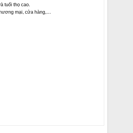
à tuổi thọ cao.
 thương mại, cửa hàng,…