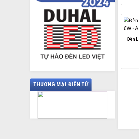
Đèn L
THƯƠNG MẠI ĐIỆN TỬ