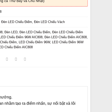
ng cả Thứ Bảy và Chủ Nhật)
8
:
Đèn LED Chiếu Điểm
,
Đèn LED Chiếu Vách
08
,
Đèn LED
,
Đèn LED Chiếu Điểm
,
Đèn LED Chiếu Điểm
LED Chiếu Điểm 96W AIC808
,
Đèn LED Chiếu Điểm AIC808
,
Chiếu Điểm
,
LED Chiếu Điểm 96W
,
LED Chiếu Điểm 96W
ED Chiếu Điểm AIC808
 hướng.
ian nhằm tạo ra điểm nhấn, sự nổi bật và lôi