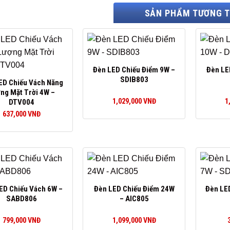
SẢN PHẨM TƯƠNG 
Đèn LED Chiếu Điểm 9W –
Đèn LE
SDIB803
ED Chiếu Vách Năng
ng Mặt Trời 4W –
1,029,000
VNĐ
1
DTV004
637,000
VNĐ
ED Chiếu Vách 6W –
Đèn LED Chiếu Điểm 24W
Đèn LE
SABD806
– AIC805
799,000
VNĐ
1,099,000
VNĐ