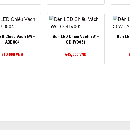
ED Chiếu Vách 6W –
Đèn LED Chiếu Vách 5W –
Đèn LE
ABD804
ODHV0051
510,000
VNĐ
648,000
VNĐ