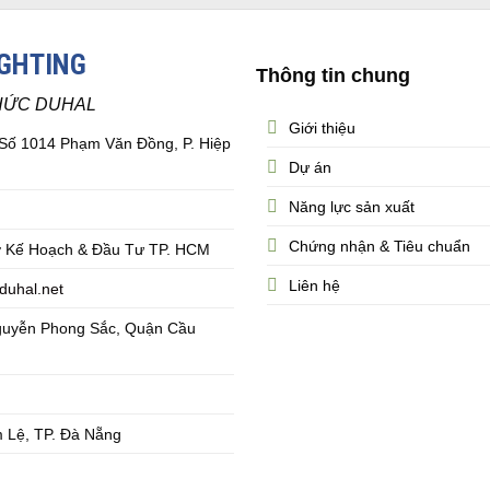
IGHTING
Thông tin chung
HỨC DUHAL
Giới thiệu
 Số 1014 Phạm Văn Đồng, P. Hiệp
Dự án
Năng lực sản xuất
Chứng nhận & Tiêu chuẩn
 Kế Hoạch & Đầu Tư TP. HCM
Liên hệ
duhal.net
guyễn Phong Sắc, Quận Cầu
 Lệ, TP. Đà Nẵng