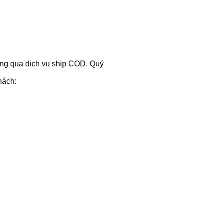
hông qua dịch vụ ship COD. Quý
hách: