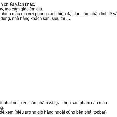
n chiếu vách khác.
y, tạo cảm giác êm dịu.
nhiều mẫu mã với phong cách hiện đại, tạo cảm nhận tinh tế và
 dụng, nhà hàng khách sạn, siêu thị ….
ledduhal.net, xem sản phẩm và lựa chọn sản phẩm cần mua.
ng.
 để xem (biểu tượng giỏ hàng ngoài cùng bên phải topbar).