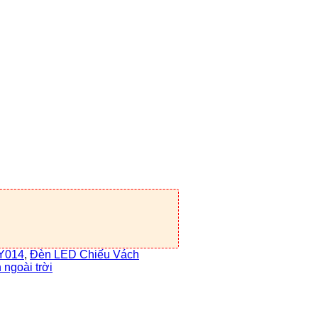
Y014
,
Đèn LED Chiếu Vách
ngoài trời