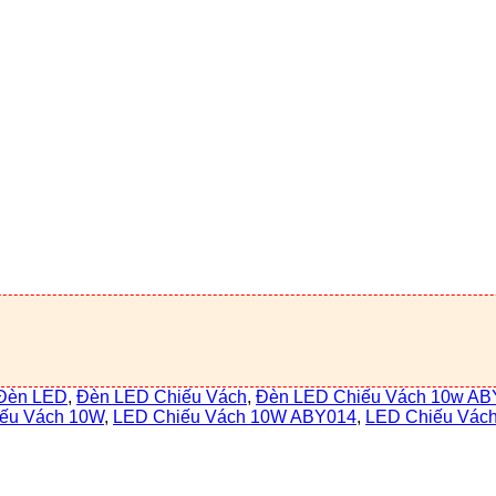
Đèn LED
,
Đèn LED Chiếu Vách
,
Đèn LED Chiếu Vách 10w AB
ếu Vách 10W
,
LED Chiếu Vách 10W ABY014
,
LED Chiếu Vách 