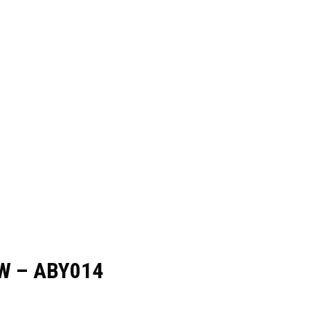
0W – ABY014