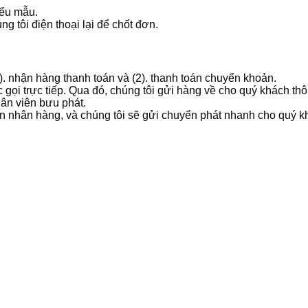
iểu mẫu.
g tôi điện thoại lại để chốt đơn.
1). nhận hàng thanh toán và (2). thanh toán chuyển khoản.
 gọi trực tiếp. Qua đó, chúng tôi gửi hàng về cho quý khách t
hân viên bưu phát.
ản nhân hàng, và chúng tôi sẽ gửi chuyển phát nhanh cho quý k