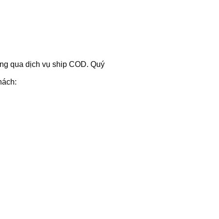
hông qua dịch vụ ship COD. Quý
hách: