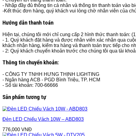
- Nhập đầy đủ thông tin cá nhân và thông tin thanh toán vào b
-Kết thúc đơn hàng, quý khách vui lòng chờ nhân viên của chún
Hướng dẫn thanh toán
Hiện tại, chúng tôi mới chỉ cung cấp 2 hình thức thanh toán: (
- 1. Quý khách đặt hàng và được nhân viên xác nhận qua cuộc
khách nhận hàng, kiểm tra hàng và thanh toán trực tiếp cho n
- 2: Quý khách chuyển khoản trước cho chúng tôi qua tài kho
Thông tin chuyển khoản:
- CÔNG TY TNHH HƯNG THỊNH LIGHTING
- Ngân hàng ACB - PGD Bình Triệu, TP. HCM
- Số tài khoản: 700-66666
Sản phẩm tương tự
Đèn LED Chiếu Vách 10W – ABD803
776,000
VNĐ