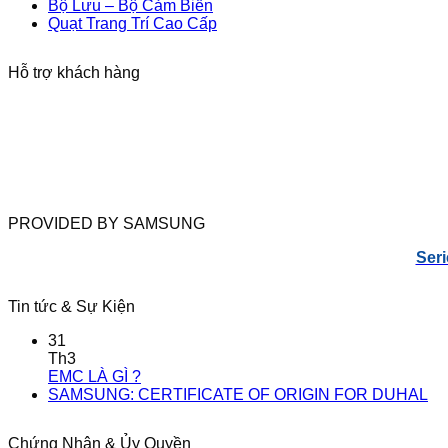
Bộ Lưu – Bộ Cảm Biến
Quạt Trang Trí Cao Cấp
Hỗ trợ khách hàng
PROVIDED BY SAMSUNG
Seri
Tin tức & Sự Kiện
31
Th3
EMC LÀ GÌ ?
SAMSUNG: CERTIFICATE OF ORIGIN FOR DUHAL
Chứng Nhận & Ủy Quyền