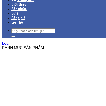
Giới thiệu
Sản phẩm
Dự án
Bảng giá
Liên hệ
Tìm
kiếm:
Lọc
DANH MỤC SẢN PHẨM