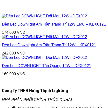
Đèn Led Downlight Âm Trần Trang Trí 12W EMC – KEX0121
174,000
VNĐ
Đèn Led Downlight Âm Trần Trang Trí 12W – KFX0121
242,000
VNĐ
Đèn Led DOWNLIGHT Tán Quang 12W – DFX0121
169,000
VNĐ
Công Ty TNHH Hưng Thịnh Lighting
NHÀ PHÂN PHỐI CHÍNH THỨC DUHAL