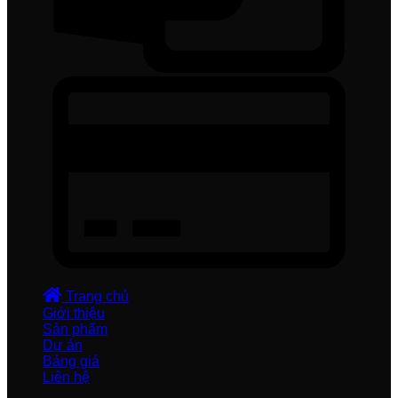
Trang chủ
Giới thiệu
Sản phẩm
Dự án
Bảng giá
Liên hệ