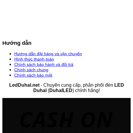
Hướng dẫn
Hướng dẫn đặt hàng và vận chuyển
Hình thức thanh toán
Chính sách bảo hành và đổi trả
Chính sách chung
Chính sách bảo mật
LedDuhal.net
- Chuyên cung cấp, phân phối đèn
LED
Duhal
(
DuhalLED
) chính hãng!