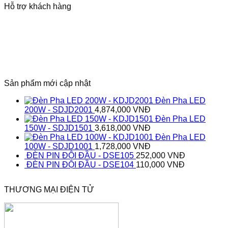
Hỗ trợ khách hàng
Sản phẩm mới cập nhật
Đèn Pha LED
200W - SDJD2001
4,874,000
VNĐ
Đèn Pha LED
150W - SDJD1501
3,618,000
VNĐ
Đèn Pha LED
100W - SDJD1001
1,728,000
VNĐ
ĐÈN PIN ĐỘI ĐẦU - DSE105
252,000
VNĐ
ĐÈN PIN ĐỘI ĐẦU - DSE104
110,000
VNĐ
THƯƠNG MẠI ĐIỆN TỬ