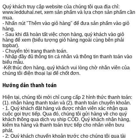
Quý khách truy cập website của chúng tôi qua địa chỉ:
www.ledduhal.net, xem sản phẩm và lựa chọn sản phẩm cần
mua.
- Nhấn nút "Thêm vào giỏ hàng" để đưa sản phẩm vào giỏ
hàng.
- Sau khi đã hoàn tất việc chọn hàng, quý khách vào giỏ
hàng để xem (biểu tượng giỏ hàng ngoài cùng bên phải
topbar).
- Chuyển tới trang thanh toán.
- Nhập đầy đủ thông tin cá nhân và thông tin thanh toán vào
biểu mẫu.
-Kết thúc đơn hàng, quý khách vui lòng chờ nhân viên của
chúng tôi điện thoại lại để chốt đơn.
Hướng dẫn thanh toán
Hiện tại, chúng tôi mới chỉ cung cấp 2 hình thức thanh toán:
(1). nhận hàng thanh toán và (2). thanh toán chuyển khoản.
- 1. Quý khách đặt hàng và được nhân viên xác nhận qua
cuộc gọi trực tiếp. Qua đó, chúng tôi gửi hàng về cho quý
khách thông qua dịch vụ ship COD. Quý khách nhận hàng,
kiểm tra hàng và thanh toán trực tiếp cho nhân viên bưu
phát.
- 2: Quý khách chuyển khoản trước cho chúng tôi qua tài