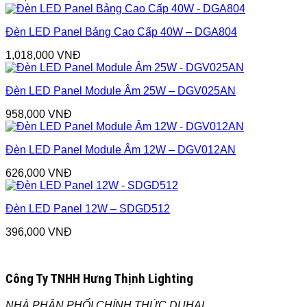
Đèn LED Panel Bảng Cao Cấp 40W – DGA804
1,018,000
VNĐ
Đèn LED Panel Module Âm 25W – DGV025AN
958,000
VNĐ
Đèn LED Panel Module Âm 12W – DGV012AN
626,000
VNĐ
Đèn LED Panel 12W – SDGD512
396,000
VNĐ
Công Ty TNHH Hưng Thịnh Lighting
NHÀ PHÂN PHỐI CHÍNH THỨC DUHAL