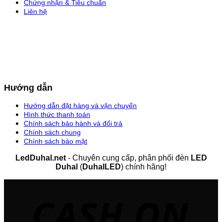
Chứng nhận & Tiêu chuẩn
Liên hệ
Hướng dẫn
Hướng dẫn đặt hàng và vận chuyển
Hình thức thanh toán
Chính sách bảo hành và đổi trả
Chính sách chung
Chính sách bảo mật
LedDuhal.net
- Chuyên cung cấp, phân phối đèn
LED
Duhal
(
DuhalLED
) chính hãng!