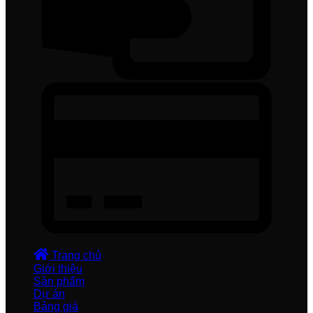
Trang chủ
Giới thiệu
Sản phẩm
Dự án
Bảng giá