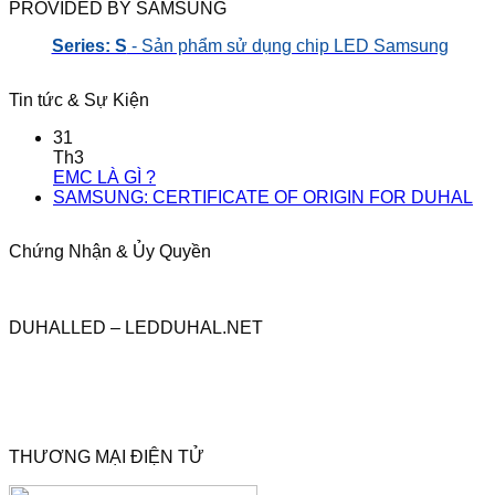
PROVIDED BY SAMSUNG
Series: S
- Sản phẩm sử dụng chip LED Samsung
Tin tức & Sự Kiện
31
Th3
EMC LÀ GÌ ?
SAMSUNG: CERTIFICATE OF ORIGIN FOR DUHAL
Chứng Nhận & Ủy Quyền
DUHALLED – LEDDUHAL.NET
THƯƠNG MẠI ĐIỆN TỬ