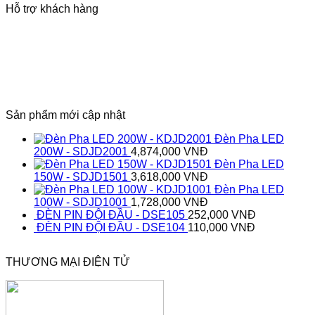
Hỗ trợ khách hàng
Sản phẩm mới cập nhật
Đèn Pha LED
200W - SDJD2001
4,874,000
VNĐ
Đèn Pha LED
150W - SDJD1501
3,618,000
VNĐ
Đèn Pha LED
100W - SDJD1001
1,728,000
VNĐ
ĐÈN PIN ĐỘI ĐẦU - DSE105
252,000
VNĐ
ĐÈN PIN ĐỘI ĐẦU - DSE104
110,000
VNĐ
THƯƠNG MẠI ĐIỆN TỬ