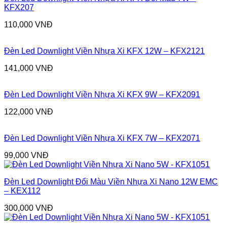
KFX207
110,000
VNĐ
Đèn Led Downlight Viền Nhựa Xi KFX 12W – KFX2121
141,000
VNĐ
Đèn Led Downlight Viền Nhựa Xi KFX 9W – KFX2091
122,000
VNĐ
Đèn Led Downlight Viền Nhựa Xi KFX 7W – KFX2071
99,000
VNĐ
Đèn Led Downlight Đổi Màu Viền Nhựa Xi Nano 12W EMC
– KEX112
300,000
VNĐ