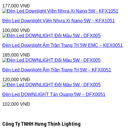
177,000
VNĐ
Đèn Led Downlight Viền Nhựa Xi Nano 5W – KFX1051
100,000
VNĐ
Đèn Led Downlight Âm Trần Trang Trí 5W EMC – KEX0051
185,000
VNĐ
Đèn Led Downlight Âm Trần Trang Trí 5W – KFX0051
120,000
VNĐ
Đèn Led DOWNLIGHT Tán Quang 5W – DFX0051
102,000
VNĐ
Công Ty TNHH Hưng Thịnh Lighting