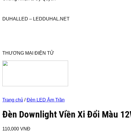
DUHALLED – LEDDUHAL.NET
THƯƠNG MẠI ĐIỆN TỬ
Trang chủ
/
Đèn LED Âm Trần
Đèn Downlight Viền Xi Đổi Màu 1
110,000
VNĐ