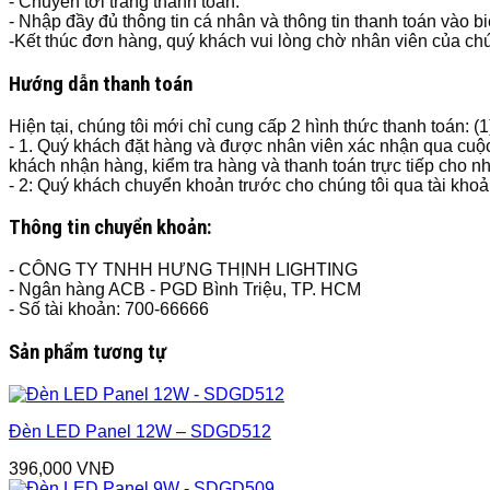
- Chuyển tới trang thanh toán.
- Nhập đầy đủ thông tin cá nhân và thông tin thanh toán vào b
-Kết thúc đơn hàng, quý khách vui lòng chờ nhân viên của chún
Hướng dẫn thanh toán
Hiện tại, chúng tôi mới chỉ cung cấp 2 hình thức thanh toán: (
- 1. Quý khách đặt hàng và được nhân viên xác nhận qua cuộc
khách nhận hàng, kiểm tra hàng và thanh toán trực tiếp cho n
- 2: Quý khách chuyển khoản trước cho chúng tôi qua tài kho
Thông tin chuyển khoản:
- CÔNG TY TNHH HƯNG THỊNH LIGHTING
- Ngân hàng ACB - PGD Bình Triệu, TP. HCM
- Số tài khoản: 700-66666
Sản phẩm tương tự
Đèn LED Panel 12W – SDGD512
396,000
VNĐ