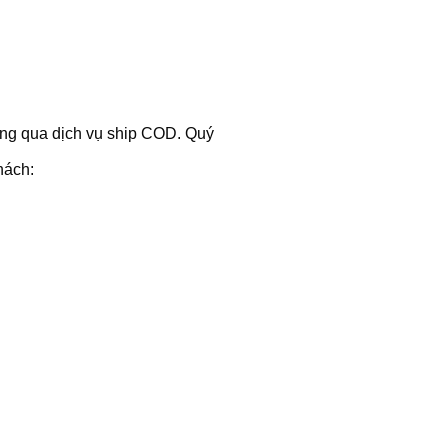
hông qua dịch vụ ship COD. Quý
hách: