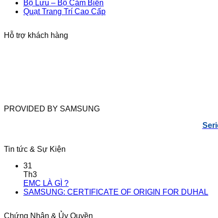
Bộ Lưu – Bộ Cảm Biến
Quạt Trang Trí Cao Cấp
Hỗ trợ khách hàng
PROVIDED BY SAMSUNG
Seri
Tin tức & Sự Kiện
31
Th3
EMC LÀ GÌ ?
SAMSUNG: CERTIFICATE OF ORIGIN FOR DUHAL
Chứng Nhận & Ủy Quyền