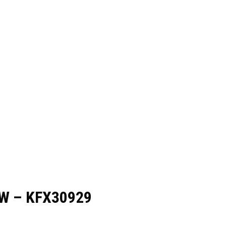
2W – KFX30929