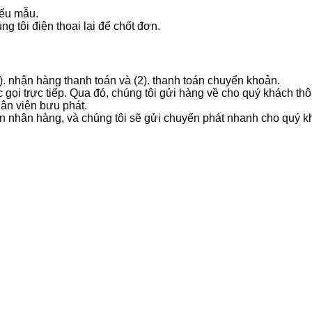
iểu mẫu.
g tôi điện thoại lại để chốt đơn.
1). nhận hàng thanh toán và (2). thanh toán chuyển khoản.
 gọi trực tiếp. Qua đó, chúng tôi gửi hàng về cho quý khách t
hân viên bưu phát.
ản nhân hàng, và chúng tôi sẽ gửi chuyển phát nhanh cho quý k